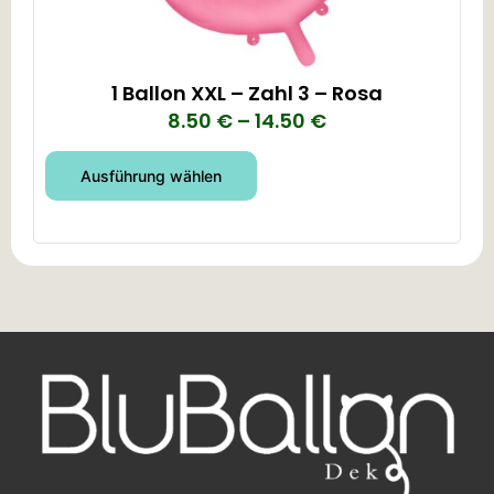
1 Ballon XXL – Zahl 3 – Rosa
8.50
€
–
14.50
€
Ausführung wählen