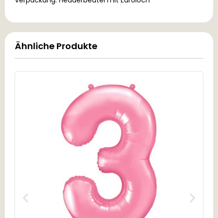
Verpackung: Headerbeutel mit Euroloch
Ähnliche Produkte