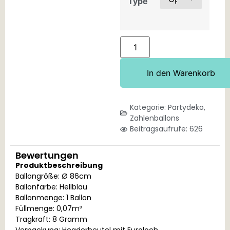
Type
In den Warenkorb
Kategorie:
Partydeko
,
Zahlenballons
Beitragsaufrufe: 626
Bewertungen
Produktbeschreibung
Ballongröße: Ø 86cm
Ballonfarbe: Hellblau
Ballonmenge: 1 Ballon
Füllmenge: 0,07m³
Tragkraft: 8 Gramm