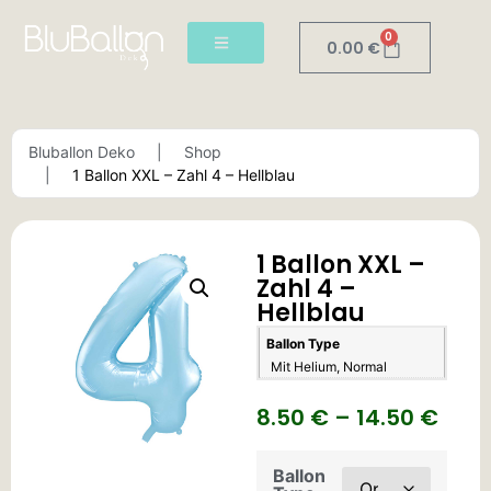
0
0.00
€
Bluballon Deko
Shop
1 Ballon XXL – Zahl 4 – Hellblau
1 Ballon XXL –
Zahl 4 –
Hellblau
Ballon Type
Mit Helium, Normal
8.50
€
–
14.50
€
Ballon