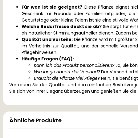
Für wen ist sie geeignet?
Diese Pflanze eignet sic
Geschenk für Freunde oder Familienmitglieder, die
Geburtstage oder kleine Feiern ist sie eine stilvolle Wah
Welche Bedürfnisse deckt sie ab?
Sie sorgt für ei
als natürlicher Stimmungsaufheller dienen. Zudem ben
Qualität und Vorteile:
Die Pflanze wird mit größter S
im Verhältnis zur Qualität, und der schnelle Versan
Pflegehinweisen.
Häufige Fragen (FAQ):
Kann ich das Produkt personalisieren?
Ja, Sie kö
Wie lange dauert der Versand?
Der Versand erfol
Braucht die Pflanze viel Pflege?
Nein, sie benötig
Vertrauen Sie der Qualität und dem einfachen Bestellvorgan
Sie sich von ihrer Eleganz überzeugen und genießen Sie die
Ähnliche Produkte