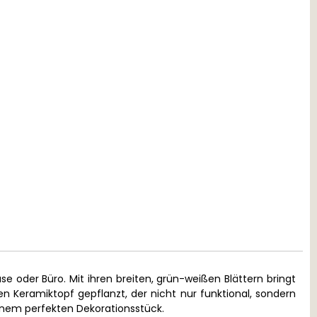
e oder Büro. Mit ihren breiten, grün-weißen Blättern bringt
n Keramiktopf gepflanzt, der nicht nur funktional, sondern
einem perfekten Dekorationsstück.