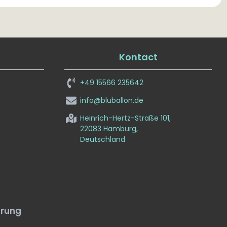
Kontact
+49 15566 235642
info@bluballon.de
Heinrich-Hertz-Straße 101,
22083 Hamburg,
Deutschland
ärung