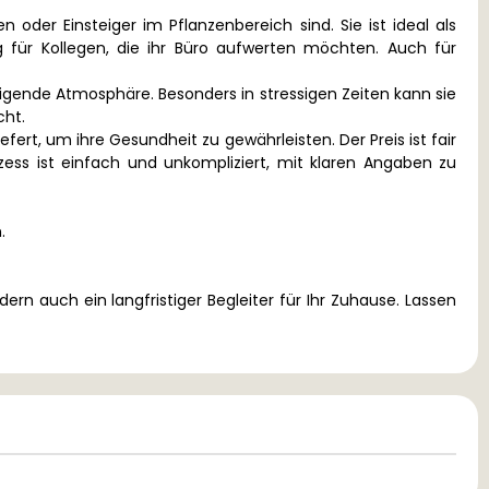
der Einsteiger im Pflanzenbereich sind. Sie ist ideal als
 für Kollegen, die ihr Büro aufwerten möchten. Auch für
igende Atmosphäre. Besonders in stressigen Zeiten kann sie
cht.
ert, um ihre Gesundheit zu gewährleisten. Der Preis ist fair
ozess ist einfach und unkompliziert, mit klaren Angaben zu
.
rn auch ein langfristiger Begleiter für Ihr Zuhause. Lassen