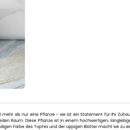
ehr als nur eine Pflanze – sie ist ein Statement für Ihr Zuhaus
jeden Raum. Diese Pflanze ist in einem hochwertigen, langlebige
endigen Farbe des Topfes und der üppigen Blätter macht sie zu 