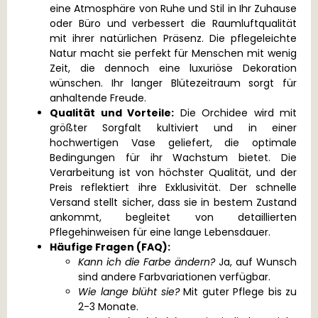
eine Atmosphäre von Ruhe und Stil in Ihr Zuhause
oder Büro und verbessert die Raumluftqualität
mit ihrer natürlichen Präsenz. Die pflegeleichte
Natur macht sie perfekt für Menschen mit wenig
Zeit, die dennoch eine luxuriöse Dekoration
wünschen. Ihr langer Blütezeitraum sorgt für
anhaltende Freude.
Qualität und Vorteile:
Die Orchidee wird mit
größter Sorgfalt kultiviert und in einer
hochwertigen Vase geliefert, die optimale
Bedingungen für ihr Wachstum bietet. Die
Verarbeitung ist von höchster Qualität, und der
Preis reflektiert ihre Exklusivität. Der schnelle
Versand stellt sicher, dass sie in bestem Zustand
ankommt, begleitet von detaillierten
Pflegehinweisen für eine lange Lebensdauer.
Häufige Fragen (FAQ):
Kann ich die Farbe ändern?
Ja, auf Wunsch
sind andere Farbvariationen verfügbar.
Wie lange blüht sie?
Mit guter Pflege bis zu
2-3 Monate.