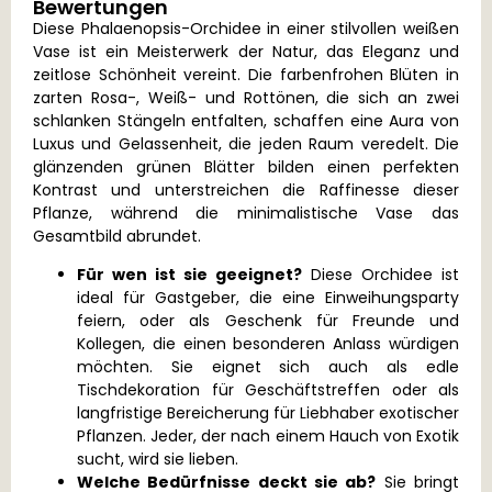
Bewertungen
Diese Phalaenopsis-Orchidee in einer stilvollen weißen
Vase ist ein Meisterwerk der Natur, das Eleganz und
zeitlose Schönheit vereint. Die farbenfrohen Blüten in
zarten Rosa-, Weiß- und Rottönen, die sich an zwei
schlanken Stängeln entfalten, schaffen eine Aura von
Luxus und Gelassenheit, die jeden Raum veredelt. Die
glänzenden grünen Blätter bilden einen perfekten
Kontrast und unterstreichen die Raffinesse dieser
Pflanze, während die minimalistische Vase das
Gesamtbild abrundet.
Für wen ist sie geeignet?
Diese Orchidee ist
ideal für Gastgeber, die eine Einweihungsparty
feiern, oder als Geschenk für Freunde und
Kollegen, die einen besonderen Anlass würdigen
möchten. Sie eignet sich auch als edle
Tischdekoration für Geschäftstreffen oder als
langfristige Bereicherung für Liebhaber exotischer
Pflanzen. Jeder, der nach einem Hauch von Exotik
sucht, wird sie lieben.
Welche Bedürfnisse deckt sie ab?
Sie bringt