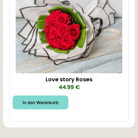
Love story Roses
44.99
€
In den Warenkorb