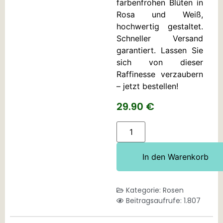
farbenfrohen Blüten in
Rosa und Weiß,
hochwertig gestaltet.
Schneller Versand
garantiert. Lassen Sie
sich von dieser
Raffinesse verzaubern
– jetzt bestellen!
29.90
€
In den Warenkorb
Kategorie:
Rosen
Beitragsaufrufe: 1.807